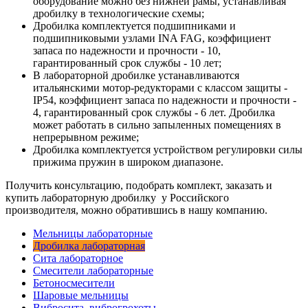
оборудование можно без нижней рамы, устанавливая
дробилку в технологические схемы;
Дробилка комплектуется подшипниками и
подшипниковыми узлами INA FAG, коэффициент
запаса по надежности и прочности - 10,
гарантированный срок службы - 10 лет;
В лабораторной дробилке устанавливаются
итальянскими мотор-редукторами с классом защиты -
IP54, коэффициент запаса по надежности и прочности -
4, гарантированный срок службы - 6 лет. Дробилка
может работать в сильно запыленных помещениях в
непрерывном режиме;
Дробилка комплектуется устройством регулировки силы
прижима пружин в широком диапазоне.
Получить консультацию, подобрать комплект, заказать и
купить лабораторную дробилку у Российского
производителя, можно обратившись в нашу компанию.
Мельницы лабораторные
Дробилка лабораторная
Сита лабораторное
Смесители лабораторные
Бетоносмесители
Шаровые мельницы
Вибросита, виброгрохоты