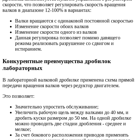
скорости, что позволяет регулировать скорость вращения
валков в диапазоне 12-100% в вариантах:
Валки вращаются с одинаковой постоянной скоростью
Изменение скорости обоих валков
Изменение скорости одного из валков
Данная регулировка позволяет помимо давящего
режима реализовать разрушение со сдвигом и
истиранием.
Конкурентные преимущества дробилок
лабораторных
В лабораторной валковой дробилке применена схема прямой
передачи вращения валков через редуктор двигателем.
Это позволяет:
Значительно упростить обслуживание;
Увеличить рабочую щель между валками до 40 мм, и
дробить куски размером до 50 мм. На одной дробилке
можно проводить две стадии дробления - среднее и
мелкое;
За счет бокового расположения приводов применять