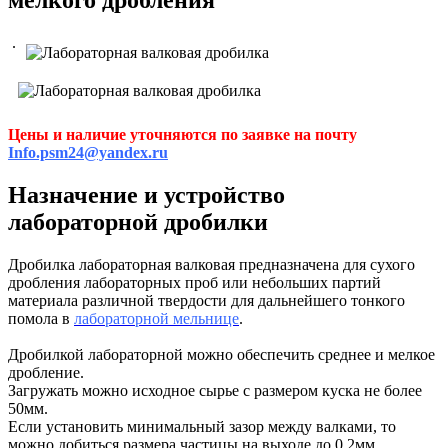
.
Цены и наличие уточняются по заявке на почту
Info.psm24@yandex.ru
Назначение и устройство
лабораторной дробилки
Дробилка лабораторная валковая предназначена для сухого
дробления лабораторных проб или небольших партий
материала различной твердости для дальнейшего тонкого
помола в
лабораторной мельнице
.
Дробилкой лабораторной можно обеспечить среднее и мелкое
дробление.
Загружать можно исходное сырье с размером куска не более
50мм.
Если установить минимальный зазор между валками, то
можно добиться размера частицы на выходе до 0,2мм.