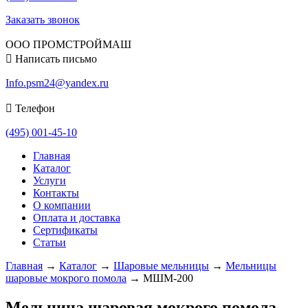
Заказать звонок
ООО ПРОМСТРОЙМАШ
Написать письмо
Info.psm24@yandex.ru
Телефон
(495) 001-45-10
Главная
Каталог
Услуги
Контакты
О компании
Оплата и доставка
Сертификаты
Статьи
Главная
→
Каталог
→
Шаровые мельницы
→
Мельницы
шаровые мокрого помола
→
МШМ-200
Мельница шаровая мокрого помола