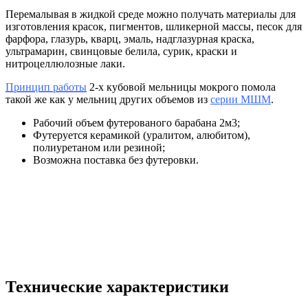
Перемалывая в жидкой среде можно получать материалы для
изготовления красок, пигментов, шликерной массы, песок для
фарфора, глазурь, кварц, эмаль, надглазурная краска,
ультрамарин, свинцовые белила, сурик, краски и
нитроцеллюлозные лаки.
Принцип работы
2-х кубовой мельницы мокрого помола
такой же как у мельниц других объемов из
серии МШМ
.
Рабочий объем футерованого барабана 2м3;
Футеруется
керамикой (
уралитом, алюбитом
),
полиуретаном или резиной;
Возможна поставка без футеровки.
Технические характеристики