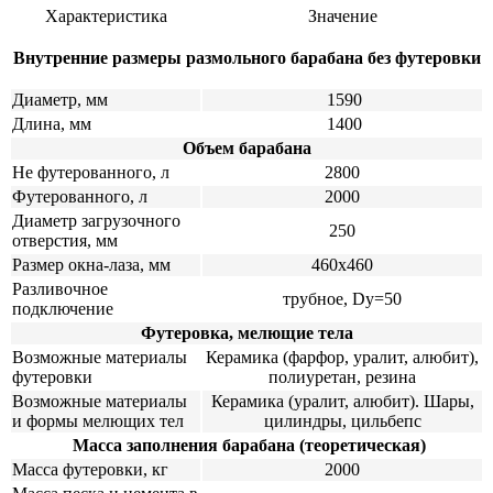
Характеристика
Значение
Внутренние размеры размольного барабана без футеровки
Диаметр, мм
1590
Длина, мм
1400
Объем барабана
Не футерованного, л
2800
Футерованного, л
2000
Диаметр загрузочного
250
отверстия, мм
Размер окна-лаза, мм
460х460
Разливочное
трубное, Dу=50
подключение
Футеровка, мелющие тела
Возможные материалы
Керамика (фарфор, уралит, алюбит),
футеровки
полиуретан, резина
Возможные материалы
Керамика (уралит, алюбит). Шары,
и формы мелющих тел
цилиндры, цильбепс
Масса заполнения барабана (теоретическая)
Масса футеровки, кг
2000