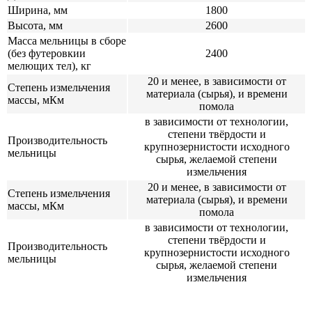
Ширина, мм
1800
Высота, мм
2600
Масса мельницы в сборе
(без футеровкии
2400
мелющих тел), кг
20 и менее, в зависимости от
Степень измельчения
материала (сырья), и времени
массы, мКм
помола
в зависимости от технологии,
степени твёрдости и
Производительность
крупнозернистости исходного
мельницы
сырья, желаемой степени
измельчения
20 и менее, в зависимости от
Степень измельчения
материала (сырья), и времени
массы, мКм
помола
в зависимости от технологии,
степени твёрдости и
Производительность
крупнозернистости исходного
мельницы
сырья, желаемой степени
измельчения