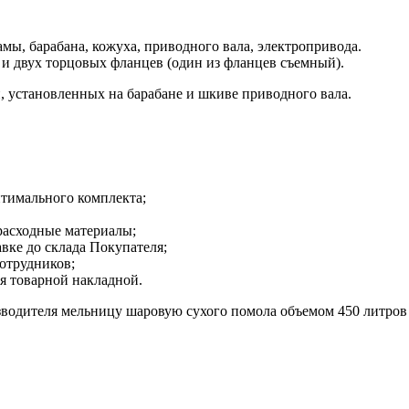
ы, барабана, кожуха, приводного вала, электропривода.
 и двух торцовых фланцев (один из фланцев съемный).
 установленных на барабане и шкиве приводного вала.
птимального комплекта;
асходные материалы;
вке до склада Покупателя;
отрудников;
я товарной накладной.
изводителя мельницу шаровую сухого помола объемом 450 литро