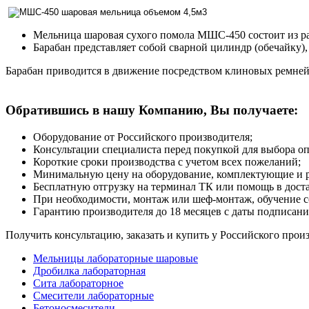
Мельница шаровая сухого помола МШС-450 состоит из рам
Барабан представляет собой сварной цилиндр (обечайку),
Барабан приводится в движение посредством клиновых ремней,
Обратившись в нашу Компанию, Вы получаете:
Оборудование от Российского производителя;
Консультации специалиста перед покупкой для выбора о
Короткие сроки производства с учетом всех пожеланий;
Минимальную цену на оборудование, комплектующие и р
Бесплатную отгрузку на терминал ТК или помощь в доста
При необходимости, монтаж или шеф-монтаж, обучение с
Гарантию производителя до 18 месяцев с даты подписани
Получить консультацию, заказать и купить у Российского про
Мельницы лабораторные шаровые
Дробилка лабораторная
Сита лабораторное
Смесители лабораторные
Бетоносмесители