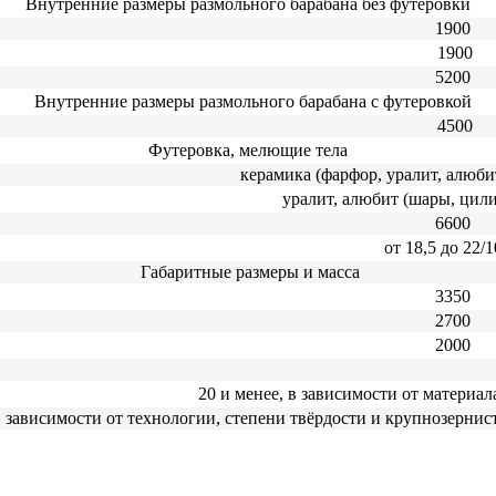
Внутренние размеры размольного барабана без футеровки
1900
1900
5200
Внутренние размеры размольного барабана с футеровкой
4500
Футеровка, мелющие тела
керамика (фарфор, уралит, алюби
уралит, алюбит (шары, цил
6600
от 18,5 до 22/
Габаритные размеры и масса
3350
2700
2000
20 и менее, в зависимости от материал
 зависимости от технологии, степени твёрдости и крупнозернис