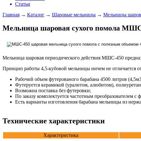
Статьи
Главная
→
Каталог
→
Шаровые мельницы
→
Мельницы шаров
Мельница шаровая сухого помола МШС
Мельница шаровая периодического действия МШС-450 предназн
Принцип работы 4,5-кубовой мельницы ничем не отличается о
Рабочий объем футерованого барабана 4500 литров (4,5м3
Футеруется
керамикой (
уралитом, алюбитом
), полиурета
Возможна поставка без футеровки;
По заказу комплектуется частотным преобразователем с 
Есть варианты изготовления барабана мельницы из нерж
Технические характеристики
Характеристика