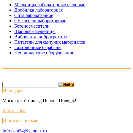
Мельницы лабораторные шаровые
Дробилка лабораторная
Сита лабораторное
Смесители лабораторные
Бетоносмесители
Шаровые мельницы
Вибросита, виброгрохоты
Питатели для сыпучих материалов
Галтовочные барабаны
Нестандартное оборудование
Наш адрес
Москва, 2-й проезд Перова Поля, д.9
Карта сайта
Написать письмо
Info.psm24@yandex.ru