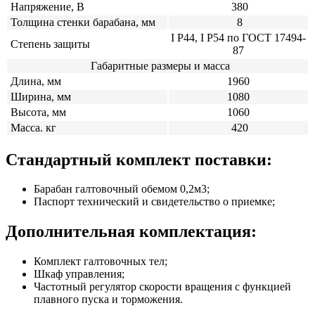
Напряжение, В
380
Толщина стенки барабана, мм
8
I P44, I P54 по ГОСТ 17494-
Степень защиты
87
Габаритные размеры и масса
Длина, мм
1960
Ширина, мм
1080
Высота, мм
1060
Масса. кг
420
Стандартный комплект поставки:
Барабан галтовочный обемом 0,2м3;
Паспорт технический и свидетельство о приемке;
Дополнительная комплектация:
Комплект галтовочных тел;
Шкаф управления;
Частотный регулятор скорости вращения с функцией
плавного пуска и торможения.