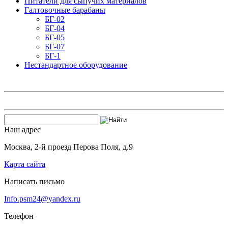
Питатели для сыпучих материалов
Галтовочные барабаны
БГ-02
БГ-04
БГ-05
БГ-07
БГ-1
Нестандартное оборудование
Наш адрес
Москва, 2-й проезд Перова Поля, д.9
Карта сайта
Написать письмо
Info.psm24@yandex.ru
Телефон